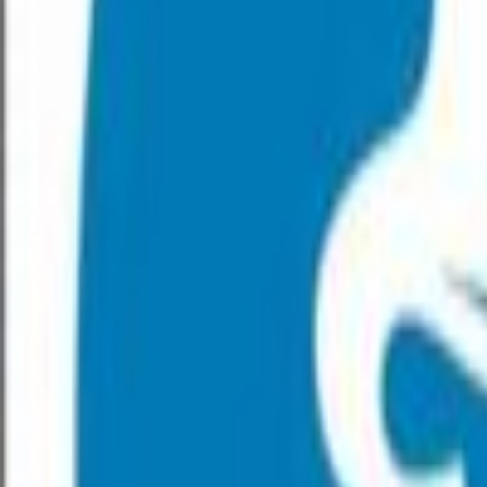
Påbud
Varsel